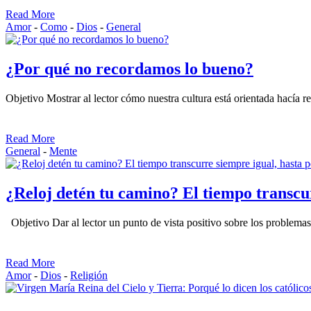
Read More
Amor
-
Como
-
Dios
-
General
¿Por qué no recordamos lo bueno?
Objetivo Mostrar al lector cómo nuestra cultura está orientada hacía r
Read More
General
-
Mente
¿Reloj detén tu camino? El tiempo transcur
Objetivo Dar al lector un punto de vista positivo sobre los problema
Read More
Amor
-
Dios
-
Religión