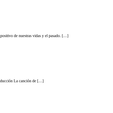
 positivo de nuestras vidas y el pasado. […]
roducción La canción de […]