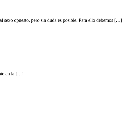
l sexo opuesto, pero sin duda es posible. Para ello debemos […]
nte en la […]