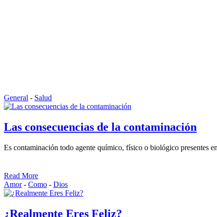
General
-
Salud
Las consecuencias de la contaminación
Es contaminación todo agente químico, físico o biológico presentes e
Read More
Amor
-
Como
-
Dios
¿Realmente Eres Feliz?