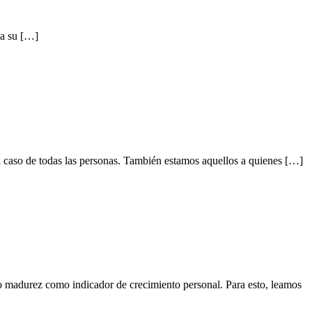
ía su […]
el caso de todas las personas. También estamos aquellos a quienes […]
o madurez como indicador de crecimiento personal. Para esto, leamos