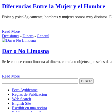
Diferencias Entre la Mujer y el Hombre
Física y psicológicamente, hombres y mujeres somos muy distintos. E
Read More
Decisiones
-
Dinero
-
General
Dar o No Limosna
Se le conoce como limosna al dinero, comida u objetos que se les da a
Read More
Foro Ayúdenme
Reglas de Publicación
Web Search
English Site
Escribir en una revista