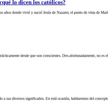
qué lo dicen los católicos?
 los años donde vivió y nació Jesús de Nazaret, el punto de vista de Mar
, prácticamente desde que son conscientes. Des-afortunadamente, no es 
o a sus diversos significados. En está ocasión, hablaremos del concept