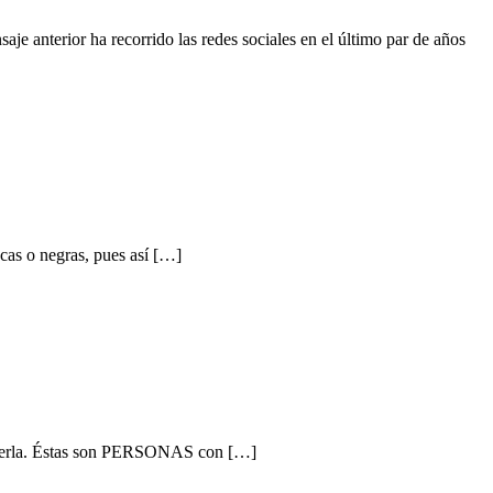
anterior ha recorrido las redes sociales en el último par de años
ncas o negras, pues así […]
n verla. Éstas son PERSONAS con […]