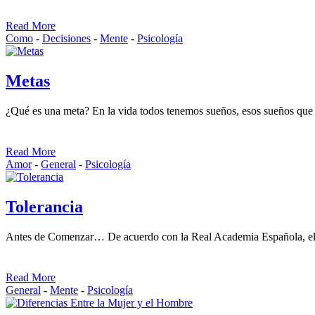
Read More
Como
-
Decisiones
-
Mente
-
Psicología
Metas
¿Qué es una meta? En la vida todos tenemos sueños, esos sueños que 
Read More
Amor
-
General
-
Psicología
Tolerancia
Antes de Comenzar… De acuerdo con la Real Academia Española, el con
Read More
General
-
Mente
-
Psicología