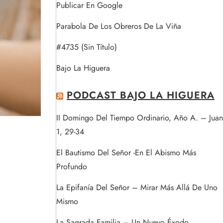
Publicar En Google
Parabola De Los Obreros De La Viña
#4735 (sin Título)
Bajo La Higuera
PODCAST BAJO LA HIGUERA
II Domingo Del Tiempo Ordinario, Año A. – Juan
1, 29-34
El Bautismo Del Señor -En El Abismo Más
Profundo
La Epifanía Del Señor – Mirar Más Allá De Uno
Mismo
La Sagrada Familia – Un Nuevo Éxodo