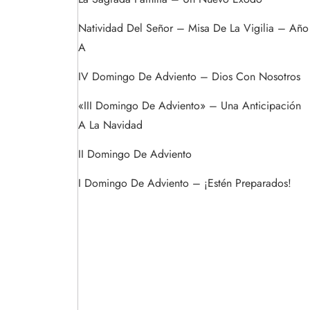
Natividad Del Señor – Misa De La Vigilia – Año
A
IV Domingo De Adviento – Dios Con Nosotros
«III Domingo De Adviento» – Una Anticipación
A La Navidad
II Domingo De Adviento
I Domingo De Adviento – ¡Estén Preparados!