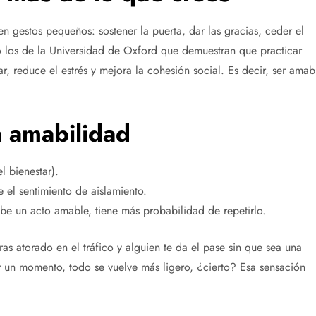
gestos pequeños: sostener la puerta, dar las gracias, ceder el
o los de la Universidad de Oxford que demuestran que practicar
r, reduce el estrés y mejora la cohesión social. Es decir, ser amab
a amabilidad
 bienestar).
el sentimiento de aislamiento.
e un acto amable, tiene más probabilidad de repetirlo.
s atorado en el tráfico y alguien te da el pase sin que sea una
 un momento, todo se vuelve más ligero, ¿cierto? Esa sensación