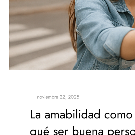
La amabilidad como a
qué ser buena pers