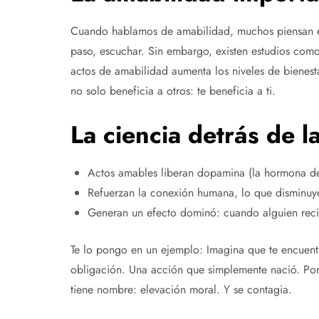
Cuando hablamos de amabilidad, muchos piensan en 
paso, escuchar. Sin embargo, existen estudios com
actos de amabilidad aumenta los niveles de bienesta
no solo beneficia a otros: te beneficia a ti.
La ciencia detrás de l
Actos amables liberan dopamina (la hormona del
Refuerzan la conexión humana, lo que disminuye 
Generan un efecto dominó: cuando alguien recib
Te lo pongo en un ejemplo: Imagina que te encuentra
obligación. Una acción que simplemente nació. Por
tiene nombre: elevación moral. Y se contagia.