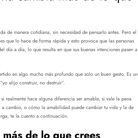
da de manera cotidiana, sin necesidad de pensarlo antes. Pero el
es que lo hace de forma rápida y esto provoca que las personas
 del día a día, lo que resulta en que sus buenas intenciones pasen a
vertido en algo mucho más profundo que solo un buen gesto. Es un
o elijo construir, no destruir”.
 si realmente hace alguna diferencia ser amable, si vale la pena
o a cambio, o cómo la amabilidad puede cambiar tu vida y la de
larga, te la cuento a continuación.
 más de lo que crees