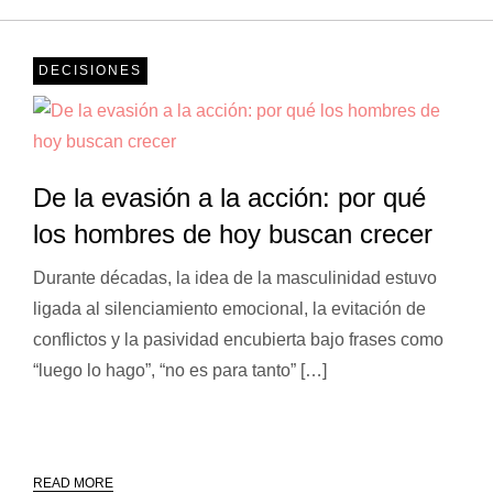
DECISIONES
De la evasión a la acción: por qué
los hombres de hoy buscan crecer
Durante décadas, la idea de la masculinidad estuvo
ligada al silenciamiento emocional, la evitación de
conflictos y la pasividad encubierta bajo frases como
“luego lo hago”, “no es para tanto” […]
READ MORE