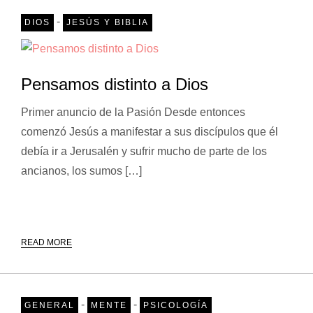
-
DIOS
JESÚS Y BIBLIA
Pensamos distinto a Dios
Primer anuncio de la Pasión Desde entonces
comenzó Jesús a manifestar a sus discípulos que él
debía ir a Jerusalén y sufrir mucho de parte de los
ancianos, los sumos […]
READ MORE
-
-
GENERAL
MENTE
PSICOLOGÍA