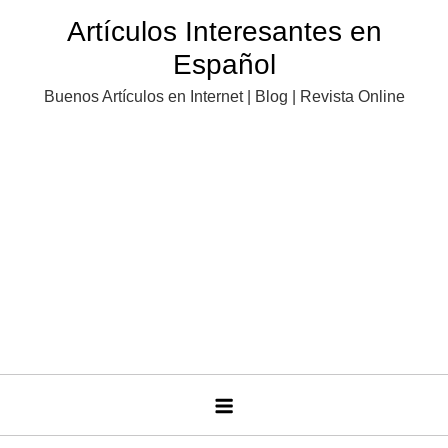
Saltar
Artículos Interesantes en
al
Español
contenido
Buenos Artículos en Internet | Blog | Revista Online