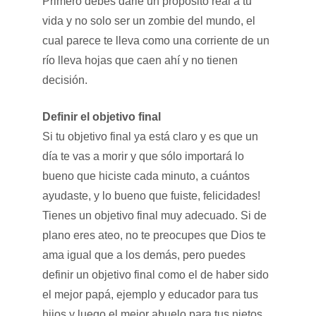
Primero debes darle un propósito real a tu
vida y no solo ser un zombie del mundo, el
cual parece te lleva como una corriente de un
río lleva hojas que caen ahí y no tienen
decisión.
Definir el objetivo final
Si tu objetivo final ya está claro y es que un
día te vas a morir y que sólo importará lo
bueno que hiciste cada minuto, a cuántos
ayudaste, y lo bueno que fuiste, felicidades!
Tienes un objetivo final muy adecuado. Si de
plano eres ateo, no te preocupes que Dios te
ama igual que a los demás, pero puedes
definir un objetivo final como el de haber sido
el mejor papá, ejemplo y educador para tus
hijos y luego el mejor abuelo para tus nietos,