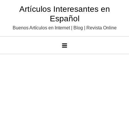
Saltar
Artículos Interesantes en
al
Español
contenido
Buenos Artículos en Internet | Blog | Revista Online