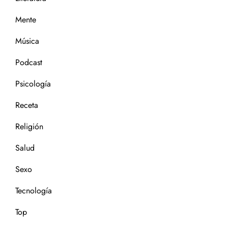
Mente
Música
Podcast
Psicología
Receta
Religión
Salud
Sexo
Tecnología
Top