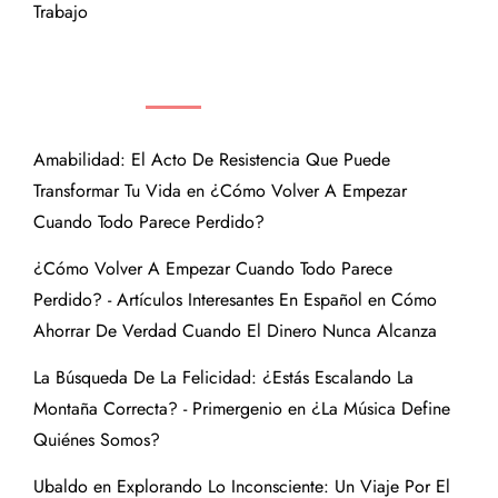
Trabajo
COMENTARIOS RECIENTES
Amabilidad: El Acto De Resistencia Que Puede
Transformar Tu Vida
en
¿Cómo Volver A Empezar
Cuando Todo Parece Perdido?
¿Cómo Volver A Empezar Cuando Todo Parece
Perdido? - Artículos Interesantes En Español
en
Cómo
Ahorrar De Verdad Cuando El Dinero Nunca Alcanza
La Búsqueda De La Felicidad: ¿Estás Escalando La
Montaña Correcta? - Primergenio
en
¿La Música Define
Quiénes Somos?
Ubaldo
en
Explorando Lo Inconsciente: Un Viaje Por El