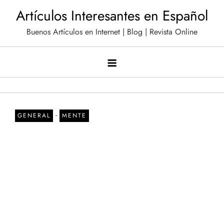
Saltar
Artículos Interesantes en Español
al
Buenos Artículos en Internet | Blog | Revista Online
contenido
-
GENERAL
MENTE