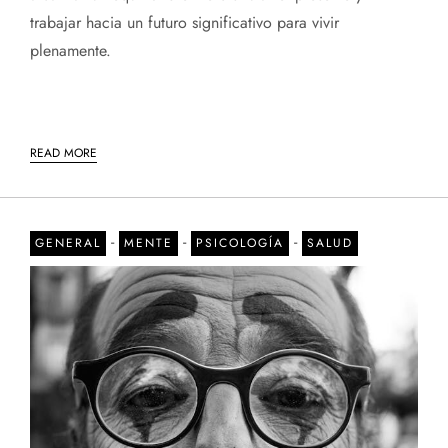
trabajar hacia un futuro significativo para vivir
plenamente.
READ MORE
-
-
-
GENERAL
MENTE
PSICOLOGÍA
SALUD