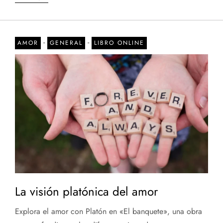
-
-
AMOR
GENERAL
LIBRO ONLINE
La visión platónica del amor
Explora el amor con Platón en «El banquete», una obra