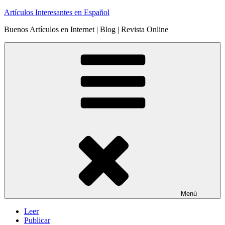
Saltar
Artículos Interesantes en Español
al
Buenos Artículos en Internet | Blog | Revista Online
contenido
Menú
Leer
Publicar