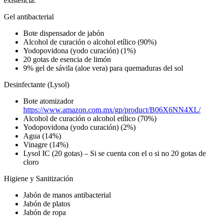
existencia.
Gel antibacterial
Bote dispensador de jabón
Alcohol de curación o alcohol etílico (90%)
Yodopovidona (yodo curación) (1%)
20 gotas de esencia de limón
9% gel de sávila (aloe vera) para quemaduras del sol
Desinfectante (Lysol)
Bote atomizador
https://www.amazon.com.mx/gp/product/B06X6NN4XL/
Alcohol de curación o alcohol etílico (70%)
Yodopovidona (yodo curación) (2%)
Agua (14%)
Vinagre (14%)
Lysol IC (20 gotas) – Si se cuenta con el o si no 20 gotas de
cloro
Higiene y Sanitización
Jabón de manos antibacterial
Jabón de platos
Jabón de ropa