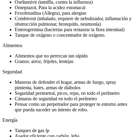
Oseltamivir (tamiflu, contra la influenza)
Omeprazol, Para la acidez estomacal
Fexofenadina (Allegra), para alergias
Combivent (inhalado, requiere de nebulizador, inflamación y
obstrucción pulmonar, bronquitis, neumonía)
Enterogermina (bacterias para restaurar la flora intestinal)
Tanque de oxígeno o concentrador de oxígeno.
Alimentos
Alimentos que no perezcan tan rápido
Granos: arroz, frijoles, lentejas
Seguridad
Maneras de defender el hogar, armas de fuego, spray
pimienta, bates, armas de diábolos
Seguridad perimetral, picos, rejas, en todo el perímetro
Cámaras de seguridad en todo el perímetro
Pensar como un perpetrador para proteger tu entorno antes
que pueda suceder un intento de robo.
Energía
Tanques de gas lp
Asador eficiente con carbón, leña