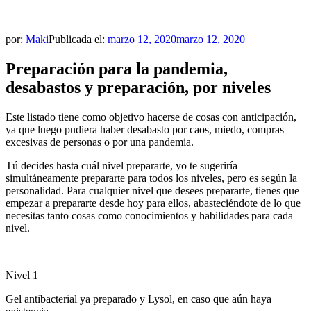
por:
Maki
Publicada el:
marzo 12, 2020
marzo 12, 2020
Preparación para la pandemia,
desabastos y preparación, por niveles
Este listado tiene como objetivo hacerse de cosas con anticipación,
ya que luego pudiera haber desabasto por caos, miedo, compras
excesivas de personas o por una pandemia.
Tú decides hasta cuál nivel prepararte, yo te sugeriría
simultáneamente prepararte para todos los niveles, pero es según la
personalidad. Para cualquier nivel que desees prepararte, tienes que
empezar a prepararte desde hoy para ellos, abasteciéndote de lo que
necesitas tanto cosas como conocimientos y habilidades para cada
nivel.
– – – – – – – – – – – – – – – – – – – – – –
Nivel 1
Gel antibacterial ya preparado y Lysol, en caso que aún haya