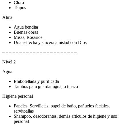
Cloro
Trapos
Alma
Agua bendita
Buenas obras
Misas, Rosarios
Una estrecha y sincera amistad con Dios
– – – – – – – – – – – – – – – – – – – – – –
Nivel 2
Agua
Embotellada y purificada
Tambos para guardar agua, o tinaco
Higiene personal
Papeles: Servilletas, papel de baño, pañuelos faciales,
servitoallas
Shampoo, desodorantes, demás artículos de higiene y uso
personal