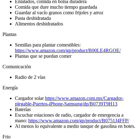
Enlatados, comida en bolsa duradera
Comida que dure mucho tiempo guardada
Guardar al vacío granos como frijoles y arroz
Pasta deshidratada
Alimentos deshidratados
Plantas
Semillas para plantar comestibles:
https://www.amazon.com/gp/product/B00LE4RGOE/
Plantas que se puedan comer
Comunicación
Radio de 2 vías
Energía
Cargador solar
https://www.amazon.com.mx/Cargador-
plegable-Puertos-iPhone-Samsung/dp/B0739T9H13
Baterías
Escuchar estaciones de radio, cargador de emergencia a
mano:
https://www.amazon.com/gp/product/B0751J4FFP/
Al menos lo equivalente a medio tanque de gasolina en botes.
Frio