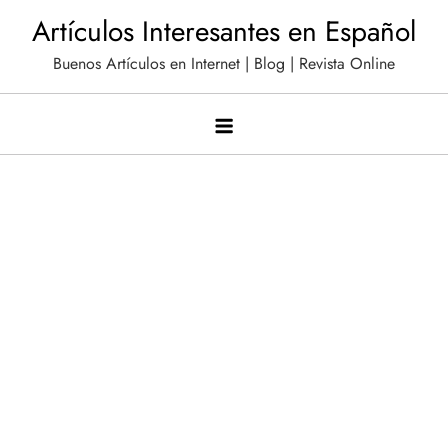
Saltar
Artículos Interesantes en Español
al
Buenos Artículos en Internet | Blog | Revista Online
contenido