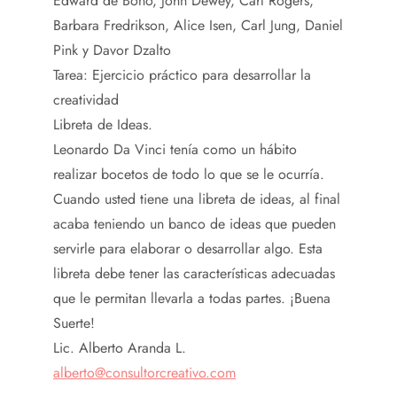
Edward de Bono, John Dewey, Carl Rogers,
Barbara Fredrikson, Alice Isen, Carl Jung, Daniel
Pink y Davor Dzalto
Tarea: Ejercicio práctico para desarrollar la
creatividad
Libreta de Ideas.
Leonardo Da Vinci tenía como un hábito
realizar bocetos de todo lo que se le ocurría.
Cuando usted tiene una libreta de ideas, al final
acaba teniendo un banco de ideas que pueden
servirle para elaborar o desarrollar algo. Esta
libreta debe tener las características adecuadas
que le permitan llevarla a todas partes. ¡Buena
Suerte!
Lic. Alberto Aranda L.
alberto@consultorcreativo.com