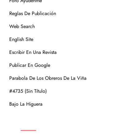
Foro Ayúdenme
Reglas De Publicación
Web Search
English Site
Escribir En Una Revista
Publicar En Google
Parabola De Los Obreros De La Viña
#4735 (sin Título)
Bajo La Higuera
CATEGORÍAS