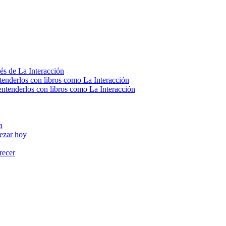
vés de La Interacción
enderlos con libros como La Interacción
ntenderlos con libros como La Interacción
a
pezar hoy
recer