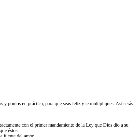
y ponlos en práctica, para que seas feliz y te multipliques. Así serás
 exactamente con el primer mandamiento de la Ley que Dios dio a su
que éstos.
a fuente del amor.