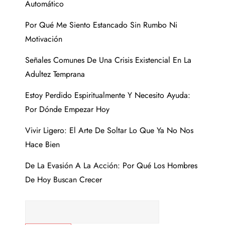
Automático
Por Qué Me Siento Estancado Sin Rumbo Ni
Motivación
Señales Comunes De Una Crisis Existencial En La
Adultez Temprana
Estoy Perdido Espiritualmente Y Necesito Ayuda:
Por Dónde Empezar Hoy
Vivir Ligero: El Arte De Soltar Lo Que Ya No Nos
Hace Bien
De La Evasión A La Acción: Por Qué Los Hombres
De Hoy Buscan Crecer