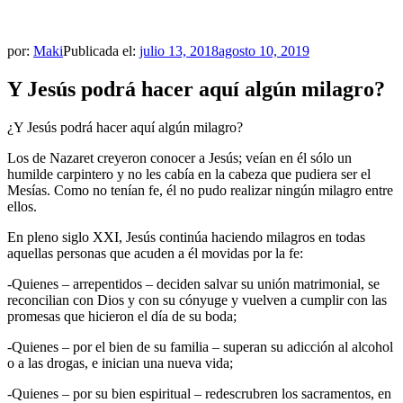
por:
Maki
Publicada el:
julio 13, 2018
agosto 10, 2019
Y Jesús podrá hacer aquí algún milagro?
¿Y Jesús podrá hacer aquí algún milagro?
Los de Nazaret creyeron conocer a Jesús; veían en él sólo un
humilde carpintero y no les cabía en la cabeza que pudiera ser el
Mesías. Como no tenían fe, él no pudo realizar ningún milagro entre
ellos.
En pleno siglo XXI, Jesús continúa haciendo milagros en todas
aquellas personas que acuden a él movidas por la fe:
-Quienes – arrepentidos – deciden salvar su unión matrimonial, se
reconcilian con Dios y con su cónyuge y vuelven a cumplir con las
promesas que hicieron el día de su boda;
-Quienes – por el bien de su familia – superan su adicción al alcohol
o a las drogas, e inician una nueva vida;
-Quienes – por su bien espiritual – redescrubren los sacramentos, en