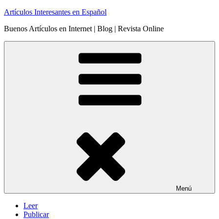
Saltar
Artículos Interesantes en Español
al
Buenos Artículos en Internet | Blog | Revista Online
contenido
Menú
Leer
Publicar