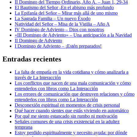
II Domingo del Tiempo Ordinario, Año A. – Juan 1, 29-34
El Bautismo del Señor -En el abismo más profundo
La Epifanía del Señor – Mirar más allá de uno mismo
La Sagrada Familia – Un nuevo Éxodo
Natividad del Señor – Misa de la Vigilia – Año A
IV Domingo de Adviento – Dios con nosotros
«III Domingo de Adviento» – Una anticipación a la Navidad
II Domingo de Adviento
I Domingo de Adviento – ¡Estén preparados!
Entradas recientes
La falta de empatía en la vida cotidiana y cómo analizarla a
través de La Interacción
Los conflictos que nacen de una mala comunicación y cómo
entenderlos con libros como La Interacción
Los errores de comunicación que destruyen relaciones y cómo
entenderlos con libros como La Interacción
Desconexión espiritual en momentos de crisis personal
Qué hacer cuando sientes que estás viviendo en automático
Por qué me siento estancado sin rumbo ni motivación
Señales comunes de una crisis existencial en la adultez
temprana
Estoy perdido espiritualmente y necesito ayuda: por dónde