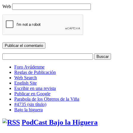
Web
Foro Ayúdenme
Reglas de Publicación
Web Search
English Site
Escribir en una revista
Publicar en Google
Parabola de los Obreros de la Viña
#4735 (sin título)
Bajo la higuera
PodCast Bajo la Higuera