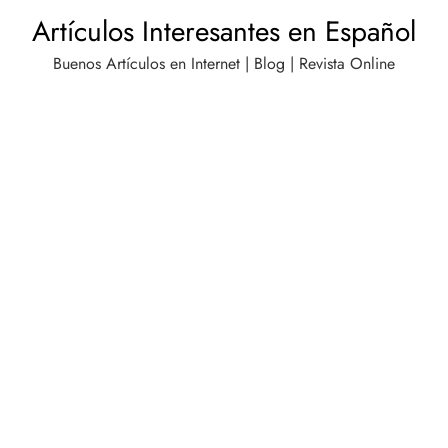
Saltar
Artículos Interesantes en Español
al
Buenos Artículos en Internet | Blog | Revista Online
contenido