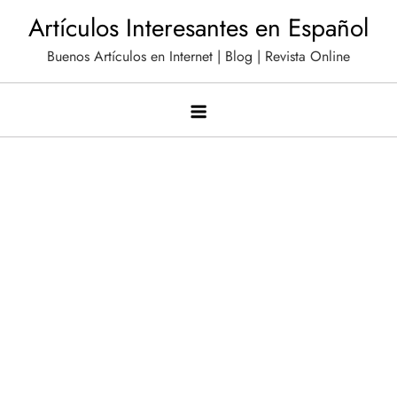
Saltar
Artículos Interesantes en Español
al
Buenos Artículos en Internet | Blog | Revista Online
contenido