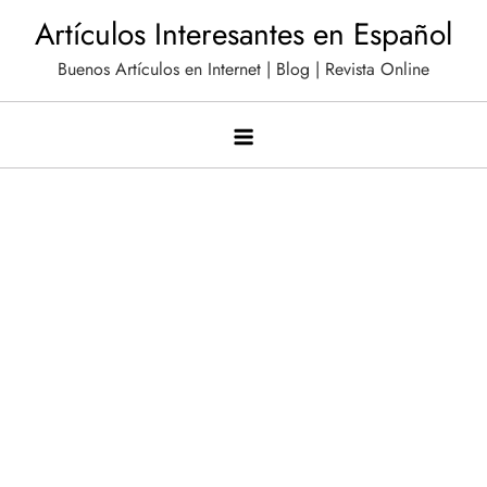
Saltar
Artículos Interesantes en Español
al
Buenos Artículos en Internet | Blog | Revista Online
contenido