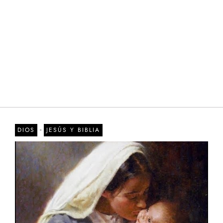
-
DIOS
JESÚS Y BIBLIA