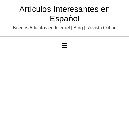
Saltar
Artículos Interesantes en
al
Español
contenido
Buenos Artículos en Internet | Blog | Revista Online