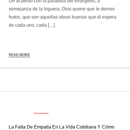
De acuerdo con la parábola del evangelio, a
semejanza de la higuera, Dios quiere que le demos
frutos, que son aquellas obras buenas que él espera
de cada uno, cada […]
READ MORE
ENTRADAS RECIENTES
La Falta De Empatía En La Vida Cotidiana Y Cómo