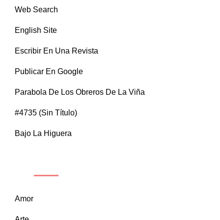
Web Search
English Site
Escribir En Una Revista
Publicar En Google
Parabola De Los Obreros De La Viña
#4735 (sin Título)
Bajo La Higuera
CATEGORÍAS
Amor
Arte