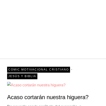
-
COMIC MOTIVACIONAL CRISTIANO
JESÚS Y BIBLIA
Acaso cortarán nuestra higuera?