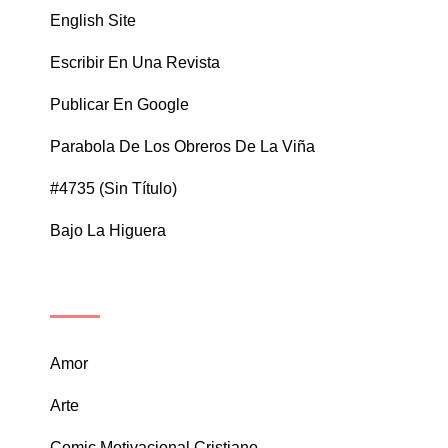
English Site
Escribir En Una Revista
Publicar En Google
Parabola De Los Obreros De La Viña
#4735 (sin Título)
Bajo La Higuera
CATEGORÍAS
Amor
Arte
Comic Motivacional Cristiano