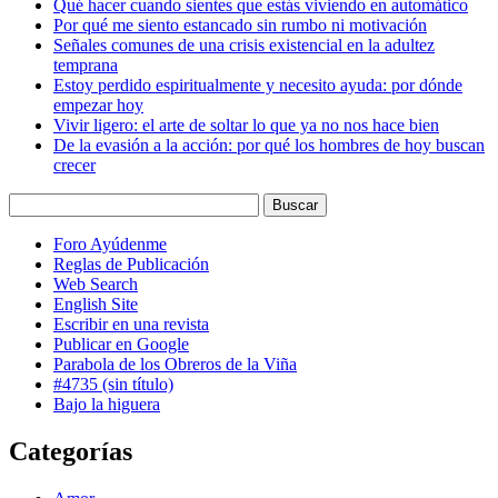
Qué hacer cuando sientes que estás viviendo en automático
Por qué me siento estancado sin rumbo ni motivación
Señales comunes de una crisis existencial en la adultez
temprana
Estoy perdido espiritualmente y necesito ayuda: por dónde
empezar hoy
Vivir ligero: el arte de soltar lo que ya no nos hace bien
De la evasión a la acción: por qué los hombres de hoy buscan
crecer
Foro Ayúdenme
Reglas de Publicación
Web Search
English Site
Escribir en una revista
Publicar en Google
Parabola de los Obreros de la Viña
#4735 (sin título)
Bajo la higuera
Categorías