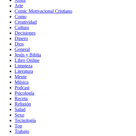
Amor
Arte
Comic Motivacional Cristiano
Como
Creatividad
Cultura
Decisiones
Dinero
Dios
General
Jesús y Biblia
Libro Online
Limpieza
Literatura
Mente
Música
Podcast
Psicología
Receta
Religión
Salud
Sexo
Tecnología
Top
Trabajo