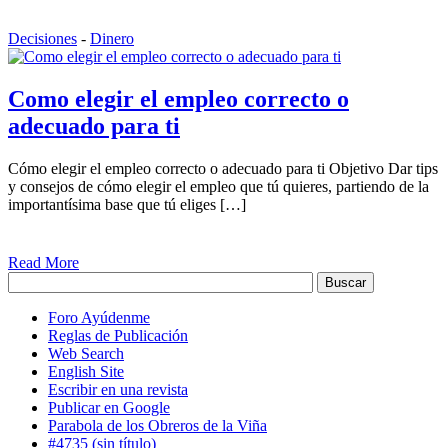
Decisiones
-
Dinero
Como elegir el empleo correcto o
adecuado para ti
Cómo elegir el empleo correcto o adecuado para ti Objetivo Dar tips
y consejos de cómo elegir el empleo que tú quieres, partiendo de la
importantísima base que tú eliges […]
Read More
Foro Ayúdenme
Reglas de Publicación
Web Search
English Site
Escribir en una revista
Publicar en Google
Parabola de los Obreros de la Viña
#4735 (sin título)