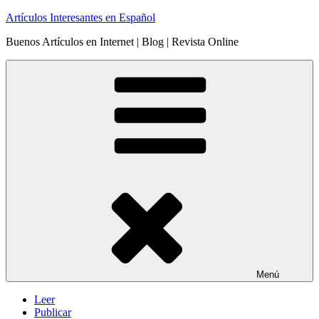
Saltar
Artículos Interesantes en Español
al
Buenos Artículos en Internet | Blog | Revista Online
contenido
Menú
Leer
Publicar