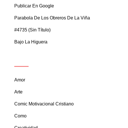
Publicar En Google
Parabola De Los Obreros De La Viña
#4735 (sin Título)
Bajo La Higuera
CATEGORÍAS
Amor
Arte
Comic Motivacional Cristiano
Como
Creatividad