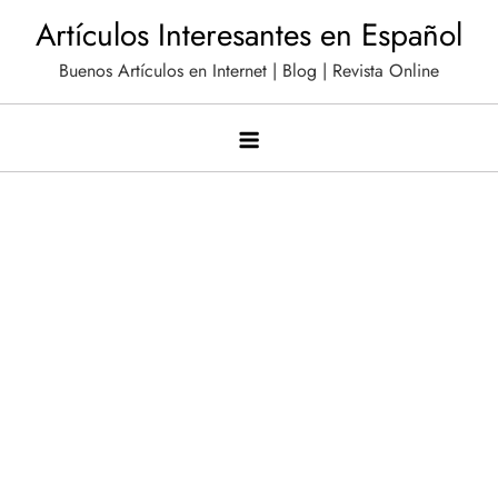
Saltar
Artículos Interesantes en Español
al
Buenos Artículos en Internet | Blog | Revista Online
contenido