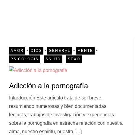
-
-
-
-
AMOR
DIOS
GENERAL
MENTE
-
-
PSICOLOGÍA
SALUD
SEXO
Adicción a la pornografía
Introducción Este artículo trata de ser breve,
resumiendo numerosas y bien documentadas
lecturas, trabajos de investigación y experiencias
sobre la pornografía en estrecha relación con nuestra
alma, nuestro espíritu, nuestra […]