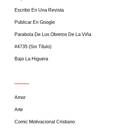
Escribir En Una Revista
Publicar En Google
Parabola De Los Obreros De La Viña
#4735 (sin Título)
Bajo La Higuera
CATEGORÍAS
Amor
Arte
Comic Motivacional Cristiano