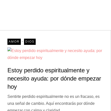
-
AMOR
DIOS
Estoy perdido espiritualmente y
necesito ayuda: por dónde empezar
hoy
Sentirte perdido espiritualmente no es un fracaso, es
una señal de cambio. Aquí encontrarás por dónde
empezar con calma y claridad.