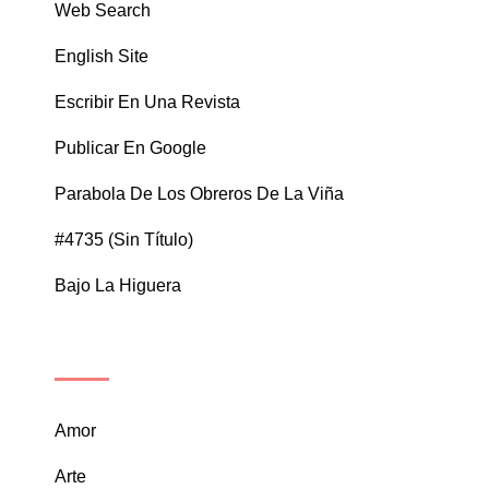
Web Search
English Site
Escribir En Una Revista
Publicar En Google
Parabola De Los Obreros De La Viña
#4735 (sin Título)
Bajo La Higuera
CATEGORÍAS
Amor
Arte