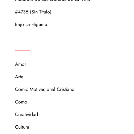
#4735 (sin Título)
Bajo La Higuera
CATEGORÍAS
Amor
Arte
Comic Motivacional Cristiano
Como
Creatividad
Cultura