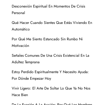
Desconexión Espiritual En Momentos De Crisis
Personal
Qué Hacer Cuando Sientes Que Estás Viviendo En
Automático
Por Qué Me Siento Estancado Sin Rumbo Ni
Motivación
Señales Comunes De Una Crisis Existencial En La
Adultez Temprana
Estoy Perdido Espiritualmente Y Necesito Ayuda:
Por Dónde Empezar Hoy
Vivir Ligero: El Arte De Soltar Lo Que Ya No Nos
Hace Bien
De La Evasión A La Acción: Por Qué Los Hombres