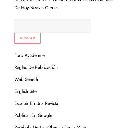
De Hoy Buscan Crecer
Foro Ayúdenme
Reglas De Publicación
Web Search
English Site
Escribir En Una Revista
Publicar En Google
Parabola De Los Obreros De La Viña