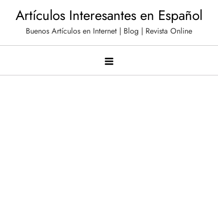
Saltar
Artículos Interesantes en Español
al
Buenos Artículos en Internet | Blog | Revista Online
contenido