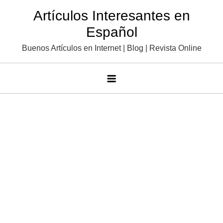
Saltar
Artículos Interesantes en
al
Español
contenido
Buenos Artículos en Internet | Blog | Revista Online