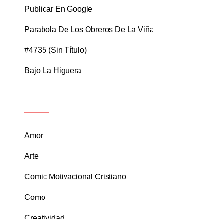
Publicar En Google
Parabola De Los Obreros De La Viña
#4735 (sin Título)
Bajo La Higuera
CATEGORÍAS
Amor
Arte
Comic Motivacional Cristiano
Como
Creatividad