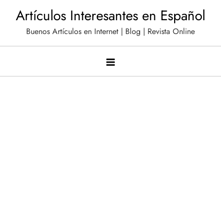
Saltar
Artículos Interesantes en Español
al
Buenos Artículos en Internet | Blog | Revista Online
contenido