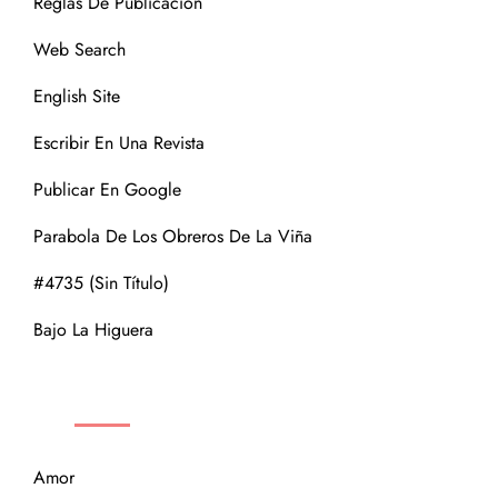
Reglas De Publicación
Web Search
English Site
Escribir En Una Revista
Publicar En Google
Parabola De Los Obreros De La Viña
#4735 (sin Título)
Bajo La Higuera
CATEGORÍAS
Amor