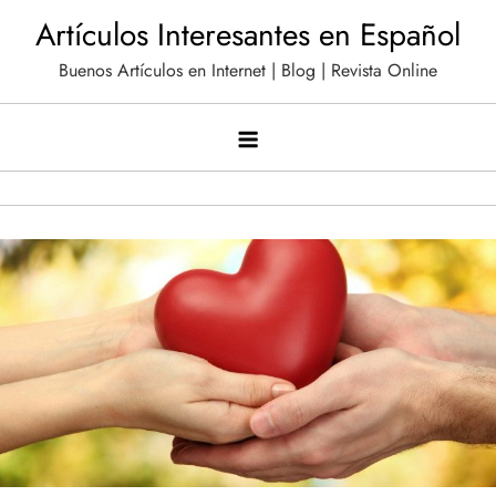
Saltar
Artículos Interesantes en Español
al
Buenos Artículos en Internet | Blog | Revista Online
contenido